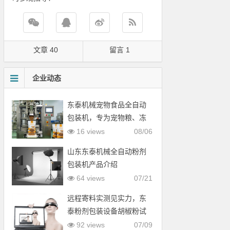
文章 40
留言 1
企业动态
东泰机械宠物食品全自动
包装机，专为宠物粮、冻
干颗粒定制开发
16 views
08/06
山东东泰机械全自动粉剂
包装机产品介绍
64 views
07/21
远程寄料实测见实力，东
泰粉剂包装设备胡椒粉试
机克重精准获客户认可
92 views
07/09