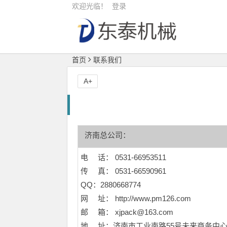
欢迎光临！
登录
首页
联系我们
A+
济南总公司：
电 话： 0531-66953511
传 真： 0531-66590961
QQ：2880668774
网 址： http://www.pm126.com
邮 箱： xjpack@163.com
地 址：
济南市工业南路55号未来商务中心1