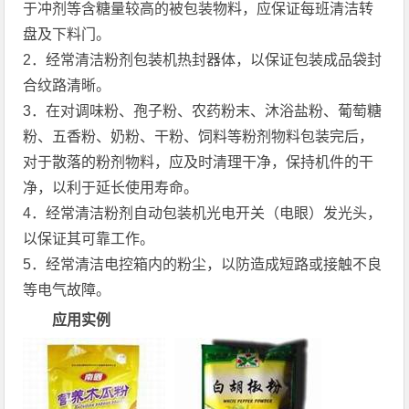
于冲剂等含糖量较高的被包装物料，应保证每班清洁转
盘及下料门。
2．经常清洁粉剂包装机热封器体，以保证包装成品袋封
合纹路清晰。
3．在对调味粉、孢子粉、农药粉末、沐浴盐粉、葡萄糖
粉、五香粉、奶粉、干粉、饲料等粉剂物料包装完后，
对于散落的粉剂物料，应及时清理干净，保持机件的干
净，以利于延长使用寿命。
4．经常清洁粉剂自动包装机光电开关（电眼）发光头，
以保证其可靠工作。
5．经常清洁电控箱内的粉尘，以防造成短路或接触不良
等电气故障。
应用实例