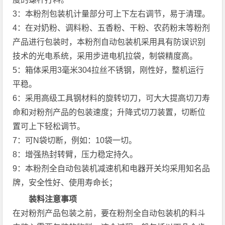
3：本粉剂包装机计量部分可上下左右调节，易于清理。
4：在对奶粉、调料粉、五香粉、干粉、农药粉末等粉剂
产品进行包装时，本粉剂自动包装机采用具有防误识别
技术的光电系统，采用步进电机拉袋，制袋精度高。
5：箱体采用3毫米304拉丝不锈钢，刚性好，整机运行
平稳。
6：采用高级工具钢材料的旋转切刀，可大大提高切刀寿
命和对粉剂产品的包装速度；升降式切刀装置，切断位
置可上下轻松调节。
7：可N袋切断，例如：10袋一切。
8：增强热封转臂，压力稳定持久。
9：本粉剂全自动包装机减速机和电器开关均采用知名品
牌，安全性好、使用寿命长；
装料注意事项
在对粉剂产品包装之前，要在粉剂全自动包装机的料斗