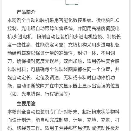
产品简介
本粉剂全自动包装机采用智能化数控系统、微电脑PLC
控制、光电眼自动跟踪纠偏系统，并配用高精度伺服电
机/步进电机，粉剂自动包装机的步进电机拉袋、制袋长
度一致性高，性能稳定可靠；充填机构采用步进电机驱
动给料螺旋以保证计量的准确性；封切一体，不用调
刀，确保横封宽度无误差；双面加热，适用各种复合膜
包装材料；可精确每个包装袋图案都在同一个位置，并
能自动定长、定位及调速，无料或卡料时自动停机功
能，自动诊断故障并在中文显示器上显示出错误的位置
（如：光电错误、行程错误等）
主要用途
本粉剂全自动包装机专门针对粉末、超细粉末状等物料
而设计制造，能自动完成制袋、计量、充填、充氮、打
码、切袋等工作。适用于包装那些易流动或流动性极差