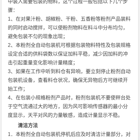
中装入需要包装的物料，这个过程一般包括以下几个步
骤：
1、在对果汁粉、胡椒粉、干粉、五香粉等粉剂产品装料
的同时启动搅拌，可以使粉剂物料在料斗中分布均匀，
避免包装不匀的现象出现；
2、本粉剂全自动包装机可根据包装物料特性及包装规格
设定合适的供料袋数以保证加料平稳，减少因加料的冲
击引起重量变化影响计量精度；
3、如果在工作中听到料仓有异响，要立刻停止粉剂自动
包装机设备，查看料仓状况，确保无异物后方可继续开
始工作；
4、在包装小规格粉剂产品时，粉剂包装机不要使秤台处
于空气流通过大的地方，因为风可影响传感器的最小分
度显示，天平对风的力量敏感，造成计量显示不稳。
清洁方法
1．本粉剂全自动包装机停机后应及时清洁计量部分，对