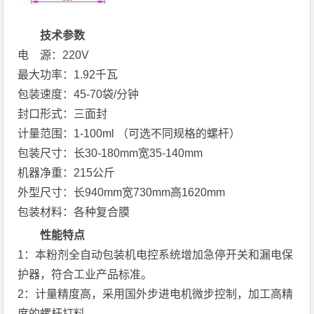
技术参数
电 源：220V
最大功率：1.92千瓦
包装速度：45-70袋/分钟
封口形式：三面封
计量范围：1-100ml （可选不同规格的螺杆）
包装尺寸：长30-180mm宽35-140mm
机器净重：215公斤
外型尺寸：长940mm宽730mm高1620mm
包装材料：各种复合膜
性能特点
1：本粉剂全自动包装机电控系统增加急停开关和漏电保
护器，符合工业产品标准。
2：计量精度高，采用国外步进电机微步控制，加工高精
度的螺杆打料。